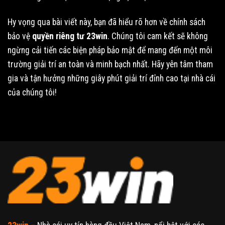
Hy vọng qua bài viết này, bạn đã hiểu rõ hơn về chính sách
bảo vệ
quyền riêng tư 23win
. Chúng tôi cam kết sẽ không
ngừng cải tiến các biện pháp bảo mật để mang đến một môi
trường giải trí an toàn và minh bạch nhất. Hãy yên tâm tham
gia và tận hưởng những giây phút giải trí đỉnh cao tại nhà cái
của chúng tôi!