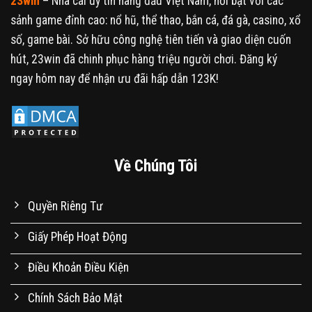
23win
– Nhà cái uy tín hàng đầu Việt Nam, nổi bật với các
sảnh game đỉnh cao: nổ hũ, thể thao, bắn cá, đá gà, casino, xổ
số, game bài. Sở hữu công nghệ tiên tiến và giao diện cuốn
hút, 23win đã chinh phục hàng triệu người chơi. Đăng ký
ngay hôm nay để nhận ưu đãi hấp dẫn 123K!
Về Chúng Tôi
Quyền Riêng Tư
Giấy Phép Hoạt Động
Điều Khoản Điều Kiện
Chính Sách Bảo Mật