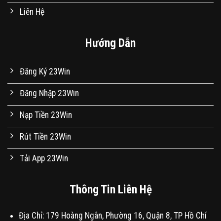
Liên Hệ
Hướng Dẫn
Đăng Ký 23Win
Đăng Nhập 23Win
Nạp Tiền 23Win
Rút Tiền 23Win
Tải App 23Win
Thông Tin Liên Hệ
Địa Chỉ:
179 Hoàng Ngân, Phường 16, Quận 8, TP Hồ Chí