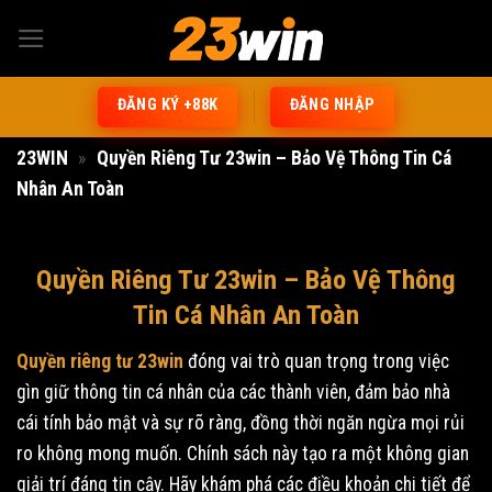
Bỏ
qua
nội
dung
ĐĂNG KÝ +88K
ĐĂNG NHẬP
23WIN
»
Quyền Riêng Tư 23win – Bảo Vệ Thông Tin Cá
Nhân An Toàn
Quyền Riêng Tư 23win – Bảo Vệ Thông
Tin Cá Nhân An Toàn
Quyền riêng tư 23win
đóng vai trò quan trọng trong việc
gìn giữ thông tin cá nhân của các thành viên, đảm bảo nhà
cái
tính bảo mật và sự rõ ràng, đồng thời ngăn ngừa mọi rủi
ro không mong muốn. Chính sách này tạo ra một không gian
giải trí đáng tin cậy. Hãy khám phá các điều khoản chi tiết để