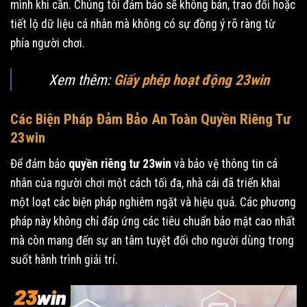
mình khi cần. Chúng tôi đảm bảo sẽ không bán, trao đổi hoặc
tiết lộ dữ liệu cá nhân mà không có sự đồng ý rõ ràng từ
phía người chơi.
Xem thêm:
Giấy phép hoạt động 23win
Các Biện Pháp Đảm Bảo An Toàn Quyền Riêng Tư
23win
Để đảm bảo
quyền riêng tư 23win
và bảo vệ thông tin cá
nhân của người chơi một cách tối đa, nhà cái đã triển khai
một loạt các biện pháp nghiêm ngặt và hiệu quả. Các phương
pháp này không chỉ đáp ứng các tiêu chuẩn bảo mật cao nhất
mà còn mang đến sự an tâm tuyệt đối cho người dùng trong
suốt hành trình giải trí.