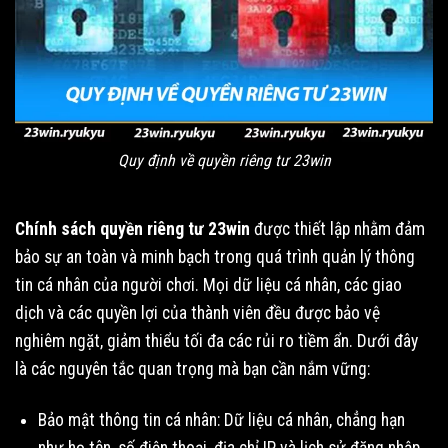
Quy định về quyền riêng tư 23win
Chính sách quyền riêng tư 23win
được thiết lập nhằm đảm
bảo sự an toàn và minh bạch trong quá trình quản lý thông
tin cá nhân của người chơi. Mọi dữ liệu cá nhân, các giao
dịch và các quyền lợi của thành viên đều được bảo vệ
nghiêm ngặt, giảm thiểu tối đa các rủi ro tiềm ẩn. Dưới đây
là các nguyên tắc quan trọng mà bạn cần nắm vững:
Bảo mật thông tin cá nhân: Dữ liệu cá nhân, chẳng hạn
như họ tên, số điện thoại, địa chỉ IP và lịch sử đăng nhập