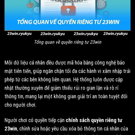
Tổng quan về quyền riêng tư 23win
Mỗi dữ liệu cá nhân đều được mã hóa bằng công nghệ bảo
mật tiên tiến, giúp ngăn chặn tối đa các hành vi xâm nhập trái
phép từ các bên không liên quan. Hệ thống luôn được cập
nhật thường xuyên để giảm thiểu rủi ro gian lận và rò rỉ
thông tin, mang lại một không gian giải trí an toàn tuyệt đối
cho người chơi.
Người chơi có quyền tiếp cận
chính sách quyền riêng tư
23win
, chỉnh sửa hoặc yêu cầu xóa bỏ thông tin cá nhân của