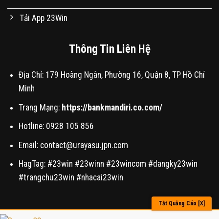
Tải App 23Win
Thông Tin Liên Hệ
Địa Chỉ:
179 Hoàng Ngân, Phường 16, Quận 8, TP Hồ Chí
Minh
Trang Mạng:
https://bankmandiri.co.com/
Hotline:
0928 105 856
Email:
contact@urayasu.jpn.com
HagTag: #23win #23winn #23wincom #dangky23win
#trangchu23win #nhacai23win
Tắt Quảng Cáo [X]