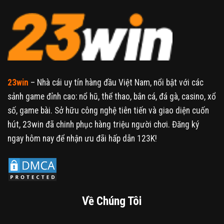
23win
– Nhà cái uy tín hàng đầu Việt Nam, nổi bật với các
sảnh game đỉnh cao: nổ hũ, thể thao, bắn cá, đá gà, casino, xổ
số, game bài. Sở hữu công nghệ tiên tiến và giao diện cuốn
hút, 23win đã chinh phục hàng triệu người chơi. Đăng ký
ngay hôm nay để nhận ưu đãi hấp dẫn 123K!
Về Chúng Tôi