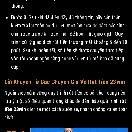
thống.
Bước 3:
Sau khi đã điền đầy đủ thông tin, hãy cẩn thận
kiểm tra lại toàn bộ dữ liệu một lần nữa để đảm bảo tính
chính xác trước khi xác nhận để hoàn tất giao dịch. Quy
trình xử lý giao dịch rút tiền thường mất khoảng 5 đến 10
phút. Sau khi hoàn tất, số tiền sẽ được chuyển trực tiếp
vào tài khoản ngân hàng hoặc ví điện tử mà bạn đã cung
cấp.
Lời Khuyên Từ Các Chuyên Gia Về Rút Tiền 23win
Ngoài việc nắm vững quy trình rút tiền cơ bản, bạn cũng nên
lưu ý một số điều quan trọng khác để đảm bảo quá trình
rút
tiền 23win
diễn ra một cách suôn sẻ, nhanh chóng và an toàn
nhất.