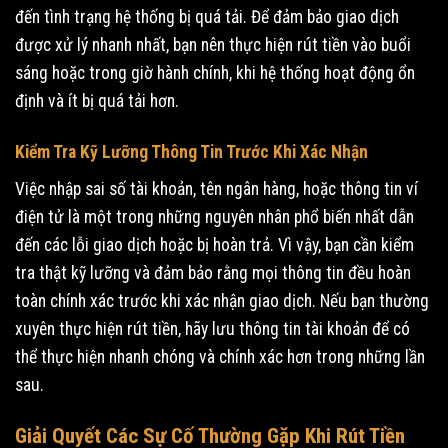
đến tình trạng hệ thống bị quá tải. Để đảm bảo giao dịch
được xử lý nhanh nhất, bạn nên thực hiện rút tiền vào buổi
sáng hoặc trong giờ hành chính, khi hệ thống hoạt động ổn
định và ít bị quá tải hơn.
Kiểm Tra Kỹ Lưỡng Thông Tin Trước Khi Xác Nhận
Việc nhập sai số tài khoản, tên ngân hàng, hoặc thông tin ví
điện tử là một trong những nguyên nhân phổ biến nhất dẫn
đến các lỗi giao dịch hoặc bị hoàn trả. Vì vậy, bạn cần kiểm
tra thật kỹ lưỡng và đảm bảo rằng mọi thông tin đều hoàn
toàn chính xác trước khi xác nhận giao dịch. Nếu bạn thường
xuyên thực hiện rút tiền, hãy lưu thông tin tài khoản để có
thể thực hiện nhanh chóng và chính xác hơn trong những lần
sau.
Giải Quyết Các Sự Cố Thường Gặp Khi Rút Tiền