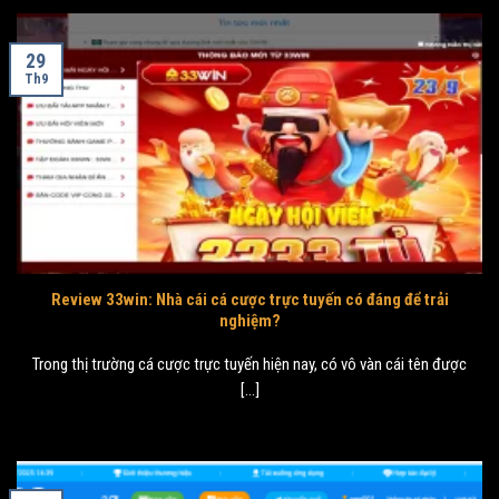
29
Th9
Review 33win: Nhà cái cá cược trực tuyến có đáng để trải
nghiệm?
Trong thị trường cá cược trực tuyến hiện nay, có vô vàn cái tên được
[...]