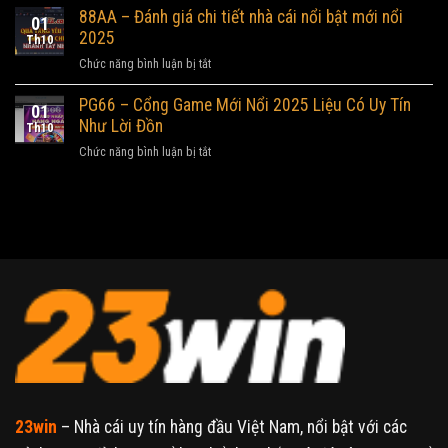
nghiệm
quả
cá
88AA – Đánh giá chi tiết nhà cái nổi bật mới nổi
game
01
cho
vua
2025
bắn
Th10
người
hải
cá
ở
Chức năng bình luận bị tắt
mới
tặc
đổi
88AA
–
thưởng
–
PG66 – Cổng Game Mới Nổi 2025 Liệu Có Uy Tín
Hướng
01
hấp
Đánh
Như Lời Đồn
dẫn
Th10
dẫn
giá
&
ở
Chức năng bình luận bị tắt
nhất
chi
mẹo
PG66
tiết
chơi
–
nhà
hiệu
Cổng
cái
quả
Game
nổi
cho
Mới
bật
người
Nổi
mới
mới
2025
nổi
Liệu
2025
Có
Uy
Tín
Như
Lời
Đồn
23win
– Nhà cái uy tín hàng đầu Việt Nam, nổi bật với các