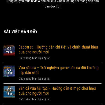
Trong chuyên mục review nhà cái của 23win, chúng tôi mang đến cho
bạn đọc [...]
BÀI VIẾT GẦN ĐÂY
Baccarat – Hướng dẫn chi tiết và chiến thuật hiệu
04
quả cho người mới
Th10
ở
Chức năng bình luận bị tắt
Baccarat
–
Vua săn cá – Trải nghiệm game bắn cá đổi thưởng
03
Hướng
hấp dẫn nhất
Th10
dẫn
ở
Chức năng bình luận bị tắt
chi
Vua
tiết
săn
Bắn cá vua hải tặc – Hướng dẫn & mẹo chơi hiệu
và
02
cá
quả cho người mới
chiến
Th10
–
thuật
ở
Chức năng bình luận bị tắt
Trải
hiệu
Bắn