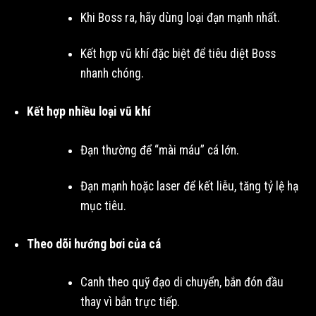
Khi Boss ra, hãy dùng loại đạn mạnh nhất.
Kết hợp vũ khí đặc biệt để tiêu diệt Boss
nhanh chóng.
Kết hợp nhiều loại vũ khí
Đạn thường để “mài máu” cá lớn.
Đạn mạnh hoặc laser để kết liễu, tăng tỷ lệ hạ
mục tiêu.
Theo dõi hướng bơi của cá
Canh theo quỹ đạo di chuyển, bắn đón đầu
thay vì bắn trực tiếp.