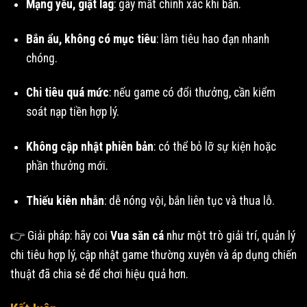
Mạng yếu, giật lag
: gây mất chính xác khi bắn.
Bắn ẩu, không có mục tiêu
: làm tiêu hao đạn nhanh
chóng.
Chi tiêu quá mức
: nếu game có đổi thưởng, cần kiểm
soát nạp tiền hợp lý.
Không cập nhật phiên bản
: có thể bỏ lỡ sự kiện hoặc
phần thưởng mới.
Thiếu kiên nhẫn
: dễ nóng vội, bắn liên tục và thua lỗ.
👉 Giải pháp: hãy coi
Vua săn cá
như một trò giải trí, quản lý
chi tiêu hợp lý, cập nhật game thường xuyên và áp dụng chiến
thuật đã chia sẻ để chơi hiệu quả hơn.