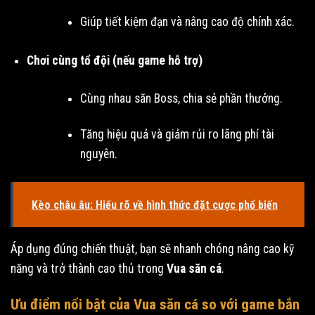
Giúp tiết kiệm đạn và nâng cao độ chính xác.
Chơi cùng tổ đội (nếu game hỗ trợ)
Cùng nhau săn Boss, chia sẻ phần thưởng.
Tăng hiệu quả và giảm rủi ro lãng phí tài
nguyên.
Kèo châu âu: Hiểu rõ về hình thức đặt cược phổ biến
Áp dụng đúng chiến thuật, bạn sẽ nhanh chóng nâng cao kỹ
năng và trở thành cao thủ trong
Vua săn cá
.
Ưu điểm nổi bật của Vua săn cá so với game bắn