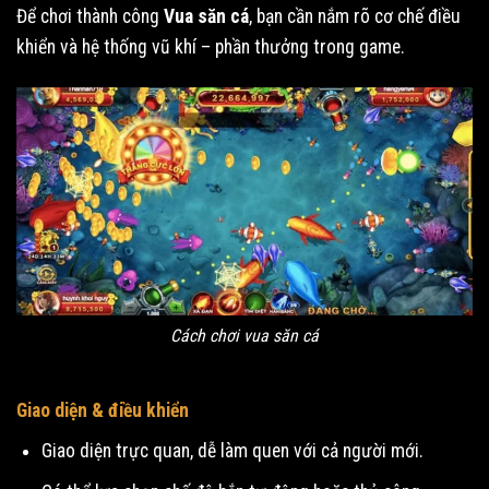
Để chơi thành công
Vua săn cá
, bạn cần nắm rõ cơ chế điều
khiển và hệ thống vũ khí – phần thưởng trong game.
Cách chơi vua săn cá
Giao diện & điều khiển
Giao diện trực quan, dễ làm quen với cả người mới.