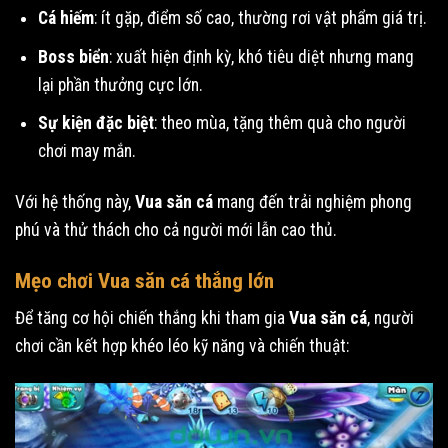
Cá hiếm
: ít gặp, điểm số cao, thường rơi vật phẩm giá trị.
Boss biển
: xuất hiện định kỳ, khó tiêu diệt nhưng mang
lại phần thưởng cực lớn.
Sự kiện đặc biệt
: theo mùa, tặng thêm quà cho người
chơi may mắn.
Với hệ thống này,
Vua săn cá
mang đến trải nghiệm phong
phú và thử thách cho cả người mới lẫn cao thủ.
Mẹo chơi Vua săn cá thắng lớn
Để tăng cơ hội chiến thắng khi tham gia
Vua săn cá
, người
chơi cần kết hợp khéo léo kỹ năng và chiến thuật: