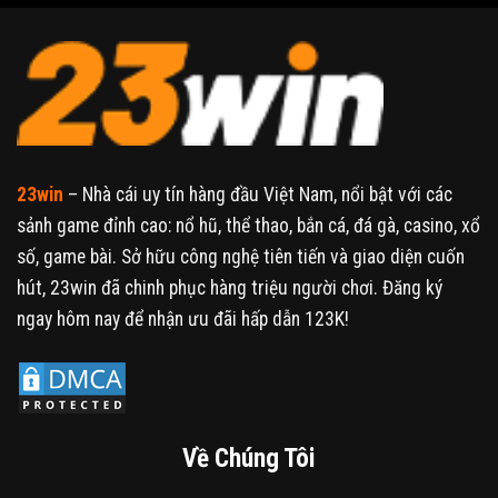
bật
người
Nổi
mới
mới
2025
nổi
Liệu
2025
Có
Uy
Tín
Như
Lời
Đồn
23win
– Nhà cái uy tín hàng đầu Việt Nam, nổi bật với các
sảnh game đỉnh cao: nổ hũ, thể thao, bắn cá, đá gà, casino, xổ
số, game bài. Sở hữu công nghệ tiên tiến và giao diện cuốn
hút, 23win đã chinh phục hàng triệu người chơi. Đăng ký
ngay hôm nay để nhận ưu đãi hấp dẫn 123K!
Về Chúng Tôi