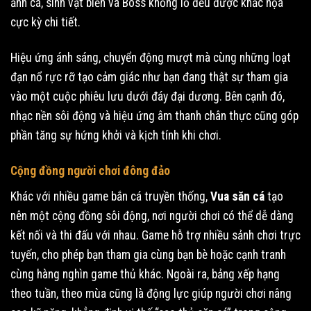
ảnh cá, sinh vật biển và Boss khổng lồ đều được khắc họa
cực kỳ chi tiết.
Hiệu ứng ánh sáng, chuyển động mượt mà cùng những loạt
đạn nổ rực rỡ tạo cảm giác như bạn đang thật sự tham gia
vào một cuộc phiêu lưu dưới đáy đại dương. Bên cạnh đó,
nhạc nền sôi động và hiệu ứng âm thanh chân thực cũng góp
phần tăng sự hứng khởi và kịch tính khi chơi.
Cộng đồng người chơi đông đảo
Khác với nhiều game bắn cá truyền thống,
Vua săn cá
tạo
nên một cộng đồng sôi động, nơi người chơi có thể dễ dàng
kết nối và thi đấu với nhau. Game hỗ trợ nhiều sảnh chơi trực
tuyến, cho phép bạn tham gia cùng bạn bè hoặc cạnh tranh
cùng hàng nghìn game thủ khác. Ngoài ra, bảng xếp hạng
theo tuần, theo mùa cũng là động lực giúp người chơi nâng