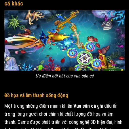
cá khác
Ưu điểm nổi bật của vua săn cá
Đồ họa và âm thanh sống động
Một trong những điểm mạnh khiến
Vua săn cá
ghi dấu ấn
trong lòng người chơi chính là chất lượng đồ họa và âm
thanh. Game được phát triển với công nghệ 3D hiện đại, hình